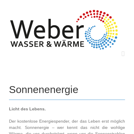
Zum
Inhalt
springen
Sonnenenergie
Licht des Lebens.
Der kostenlose Energiespender, der das Leben erst möglich
macht. Sonnenergie – wer kennt das nicht die wohlige
Wärme, die uns durchströmt, wenn uns die Sonnenstrahlen