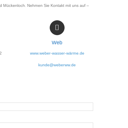
d Mückenloch. Nehmen Sie Kontakt mit uns auf –
Web
2
www.weber-wasser-wärme.de
kunde@weberww.de