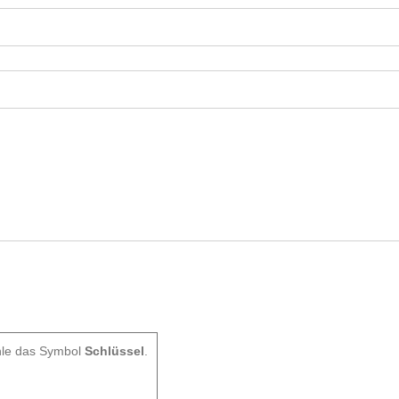
hle das Symbol
Schlüssel
.