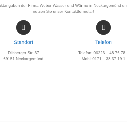
 Kontaktangaben der Firma Weber Wasser und Wärme in Neckargemünd un
nutzen Sie unser Kontaktformular!
Standort
Telefon
Dilsberger Str. 37
Telefon: 06223 – 48 76 78 
69151 Neckargemünd
Mobil:0171 – 38 37 19 1