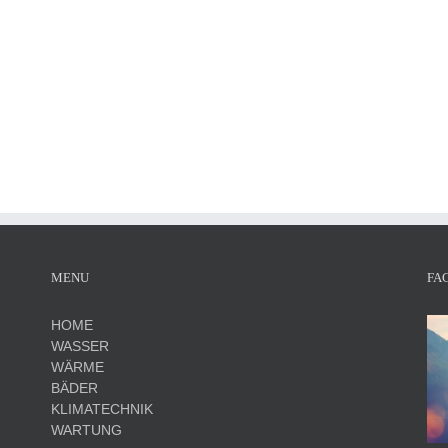
MENU
FA
HOME
WASSER
WÄRME
BÄDER
KLIMATECHNIK
WARTUNG