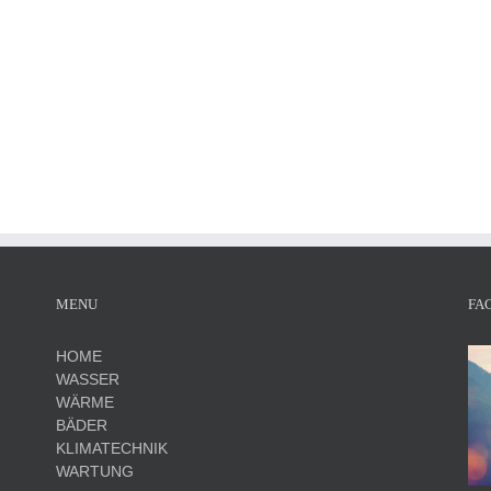
MENU
FA
HOME
WASSER
WÄRME
BÄDER
KLIMATECHNIK
WARTUNG