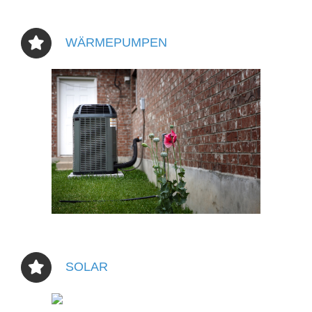
WÄRMEPUMPEN
SOLAR